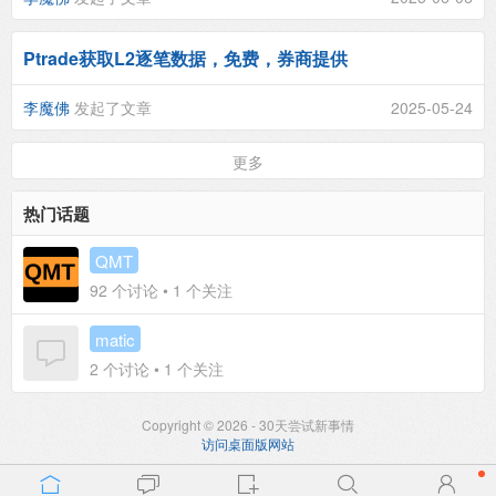
Ptrade获取L2逐笔数据，免费，券商提供
李魔佛
发起了文章
2025-05-24
更多
热门话题
QMT
92
个讨论 •
1
个关注
matic
2
个讨论 •
1
个关注
Copyright © 2026 - 30天尝试新事情
访问桌面版网站