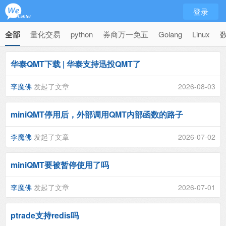
登录
全部
量化交易
python
券商万一免五
Golang
Linux
华泰QMT下载 | 华泰支持迅投QMT了
李魔佛
发起了文章
2026-08-03
miniQMT停用后，外部调用QMT内部函数的路子
李魔佛
发起了文章
2026-07-02
miniQMT要被暂停使用了吗
李魔佛
发起了文章
2026-07-01
ptrade支持redis吗