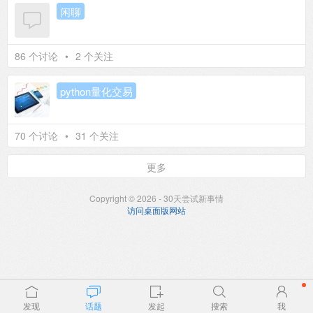
闲聊
86 个讨论
•
2 个关注
python量化交易
70 个讨论
•
31 个关注
更多
Copyright © 2026 - 30天尝试新事情
访问桌面版网站
发现
话题
发起
搜索
我