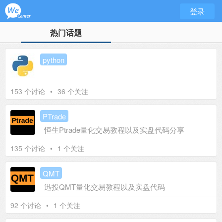
登录
热门话题
python
153 个讨论
•
36 个关注
PTrade
恒生Ptrade量化交易教程以及实盘代码分享
135 个讨论
•
1 个关注
QMT
迅投QMT量化交易教程以及实盘代码
92 个讨论
•
1 个关注