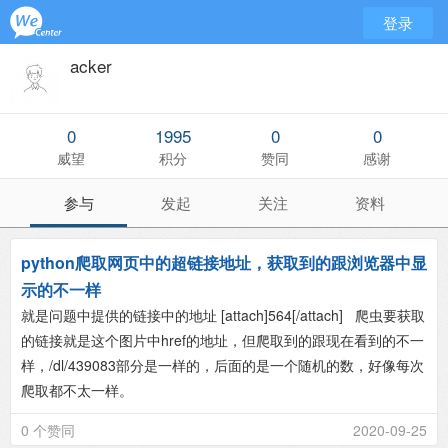
登录
acker
0
1995
0
0
威望
积分
赞同
感谢
参与
发起
关注
资料
python爬取网页中的超链接地址，获取到的跟浏览器中显
示的不一样
就是问题中提供的链接中的地址 [attach]564[/attach] 爬虫要获取
的链接就是这个图片中href的地址，但爬取到的跟现在看到的不一
样，/dl/439083部分是一样的，后面的是一个随机的数，好像每次
爬取都不太一样。
0 个赞同
2020-09-25