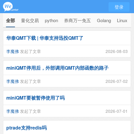
登录
全部
量化交易
python
券商万一免五
Golang
Linux
华泰QMT下载 | 华泰支持迅投QMT了
李魔佛
发起了文章
2026-08-03
miniQMT停用后，外部调用QMT内部函数的路子
李魔佛
发起了文章
2026-07-02
miniQMT要被暂停使用了吗
李魔佛
发起了文章
2026-07-01
ptrade支持redis吗