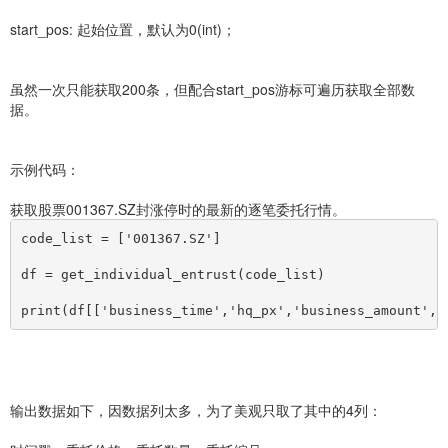
start_pos: 起始位置，默认为0(int)；
虽然一次只能获取200条，但配合start_pos游标可遍历获取全部数
据。
示例代码：
获取股票001367.SZ封涨停时的最新的逐笔委托行情。
code_list = 
[
'001367.SZ']
df = get_individual_entrust(code_list)
print(df
[
[
'business_time','hq_px','business_amount','
输出数据如下，因数据列太多，为了美观只取了其中的4列：