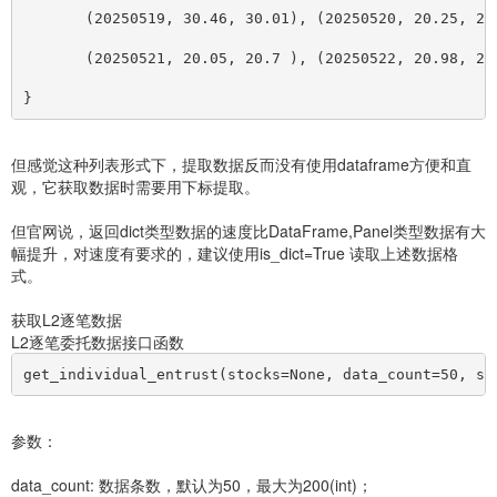
       (20250519, 30.46, 30.01), (20250520, 20.25, 20
       (20250521, 20.05, 20.7 ), (20250522, 20.98, 22
}
但感觉这种列表形式下，提取数据反而没有使用dataframe方便和直
观，它获取数据时需要用下标提取。
但官网说，返回dict类型数据的速度比DataFrame,Panel类型数据有大
幅提升，对速度有要求的，建议使用is_dict=True 读取上述数据格
式。
获取L2逐笔数据
L2逐笔委托数据接口函数
get_individual_entrust(stocks=None, data_count=50, st
参数：
data_count: 数据条数，默认为50，最大为200(int)；