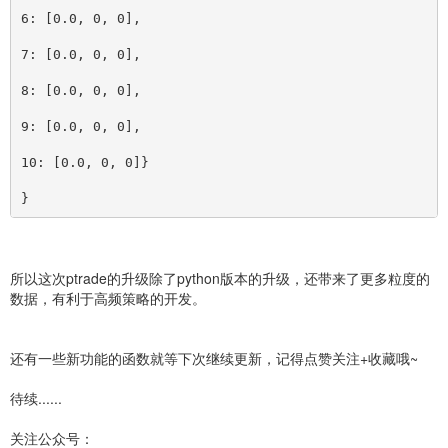
6: 
[
0.0, 0, 0], 
7: 
[
0.0, 0, 0], 
8: 
[
0.0, 0, 0], 
9: 
[
0.0, 0, 0], 
10: 
[
0.0, 0, 0]}
}
所以这次ptrade的升级除了python版本的升级，还带来了更多粒度的
数据，有利于高频策略的开发。
还有一些新功能的函数就等下次继续更新，记得点赞关注+收藏哦~
待续......
关注公众号：