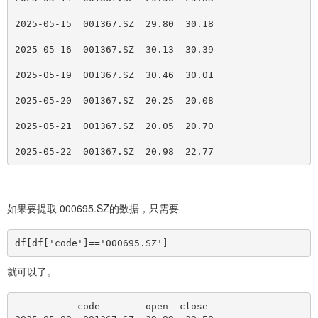
2025-05-15  001367.SZ  29.80  30.18
2025-05-16  001367.SZ  30.13  30.39
2025-05-19  001367.SZ  30.46  30.01
2025-05-20  001367.SZ  20.25  20.08
2025-05-21  001367.SZ  20.05  20.70
2025-05-22  001367.SZ  20.98  22.77
如果要提取 000695.SZ的数据，只需要
df
[
df
[
'code']=='000695.SZ']
就可以了。
           code        open  close