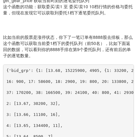
get_gear_price 获取当前时刻的逐笔委托队列
这个函数的功能：获取委买/卖1 至 委买/卖10 10档行情的价格与委托
量，但现在发现它可以获取到委托1档下逐笔委托队列。
比如当前的股票是涨停状态，你下了一笔订单有8888股去排板，那么
这个函数可以获取当前委1档下的委托队列（前50名），比如下面返
回的数据，可以看到你的8888手排在第9个委托队列，还有前后的单
子的逐笔数量。
{'bid_grp': {1: 
[
13.68, 15225900, 4905, {1: 33200, 2:
16: 900, 17: 58600, 18: 2900, 19: 800, 20: 133800, 21
37: 170200, 38: 166500, 39: 24100, 40: 800, 41: 29300
2: 
[
13.67, 30200, 32], 
3: 
[
13.66, 11100, 16], 
4: 
[
13.65, 134400, 11], 
5: 
[
13.64, 8500, 7], 