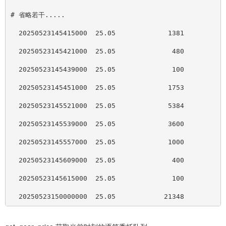
# 省略若干.....
  20250523145415000  25.05             1381          
  20250523145421000  25.05              480          
  20250523145439000  25.05              100          
  20250523145451000  25.05             1753          
  20250523145521000  25.05             5384          
  20250523145539000  25.05             3600          
  20250523145557000  25.05             1000          
  20250523145609000  25.05              400          
  20250523145615000  25.05              100          
  20250523150000000  25.05            21348          