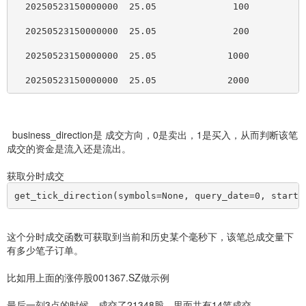
  20250523150000000  25.05              100          
  20250523150000000  25.05              200          
  20250523150000000  25.05             1000          
  20250523150000000  25.05             2000          
business_direction是 成交方向，0是卖出，1是买入，从而判断该笔
成交的资金是流入还是流出。
获取分时成交
get_tick_direction(symbols=None, query_date=0, start_
这个分时成交函数可获取到当前和历史某个毫秒下，该笔总成交量下
有多少笔子订单。
比如用上面的涨停股001367.SZ做示例
最后一刻3点的时候，成交了21348股，里面共有14笔成交。