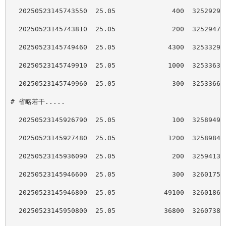
  20250523145743550  25.05              400  32529290
  20250523145743810  25.05              200  32529474
  20250523145749460  25.05             4300  32533295
  20250523145749910  25.05             1000  32533630
  20250523145749960  25.05              300  32533666
# 省略若干.....
  20250523145926790  25.05              100  32589496
  20250523145927480  25.05             1200  32589844
  20250523145936090  25.05              200  32594134
  20250523145946600  25.05              300  32601758
  20250523145946800  25.05            49100  32601865
  20250523145950800  25.05            36800  32607381