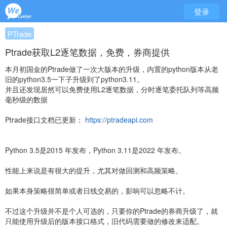
登录
PTrade
Ptrade获取L2逐笔数据，免费，券商提供
本月初国金的Ptrade做了一次大版本的升级，内置的python版本从老
旧的python3.5一下子升级到了python3.11。
并且还发现居然可以免费使用L2逐笔数据，分时逐笔委托队列等高频
毫秒级的数据
Ptrade接口文档已更新：
https://ptradeapi.com
Python 3.5是2015 年发布，Python 3.11是2022 年发布。
性能上来说是有很大的提升，尤其对做回测和高频策略。
如果本身策略很简单或者日线交易的，影响可以忽略不计。
不过这个升级并不是个人可选的，只要你的Ptrade的券商升级了，就
只能使用升级后的版本接口格式，旧代码需要做的修改来适配。