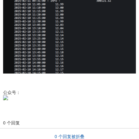
公众号：
0 个回复
0
个回复被折叠