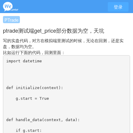
登录
PTrade
ptrade测试端get_price部分数据为空，天坑
写的实盘代码，对方在模拟端里测试的时候，无论在回测，还是实
盘，数据均为空。
比如运行下面的代码，回测里面：
import datetime
def initialize(context):
    g.start = True
def handle_data(context, data):
    if g.start: