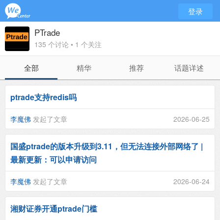
登录
PTrade
135 个讨论 • 1 个关注
全部
精华
推荐
话题详述
ptrade支持redis吗
李魔佛
发起了文章
2026-06-25
国盛ptrade的版本升级到3.11，但无法连接外部网络了 |
最新更新：可以申请访问
李魔佛
发起了文章
2026-06-24
湘财证券开通ptrade门槛