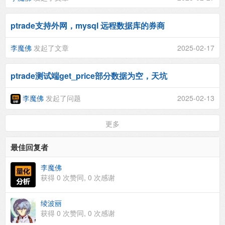
ptrade支持外网，mysql 远程数据库的券商
李魔佛
发起了文章
2025-02-17
ptrade测试端get_price部分数据为空，天坑
李魔佛
发起了问题
2025-02-13
更多
最佳回复者
李魔佛
获得
0
次赞同,
0
次感谢
绫波丽
获得
0
次赞同,
0
次感谢