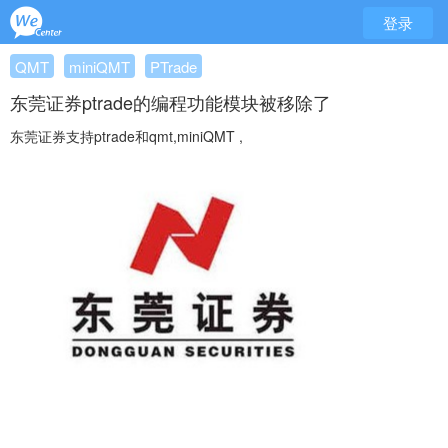
登录
QMT
miniQMT
PTrade
东莞证券ptrade的编程功能模块被移除了
东莞证券支持ptrade和qmt,miniQMT ,