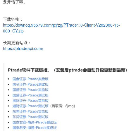
要开错了哦。
下载链接：
https://downcq.95579.com/jcj/zg/PTrade1.0-Client-V202308-15-
000_CY.zip
长期更新站点：
https://ptradeapi.com/