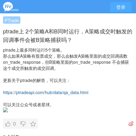
登录
PTrade
ptrade上 2个策略A和B同时运行，A策略成交时触发的
回调事件会被B策略捕获吗？
ptrade上最多同时运行5个策略。
那么如果A策略有股票成交，那么会触发A策略里面的成交回调函数
on_trade_response，但B策略里面的on_trade_response 不会捕获
这个成交所触发的成交回调。
更新关于ptrade的解答，可以关注：
https://ptradeapi.com/hub/data/qa_data.html
可以关注公众号或者星球。
0