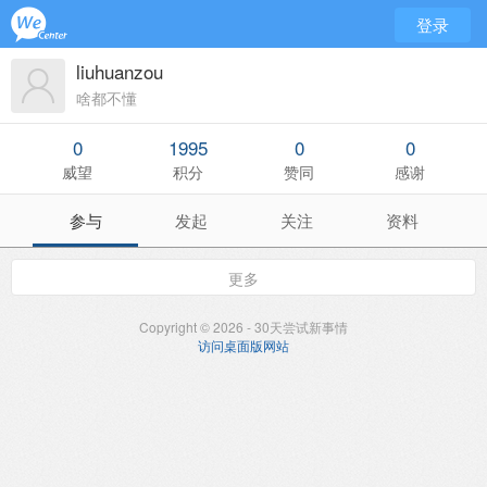
登录
liuhuanzou
啥都不懂
0
1995
0
0
威望
积分
赞同
感谢
参与
发起
关注
资料
更多
Copyright © 2026 - 30天尝试新事情
访问桌面版网站