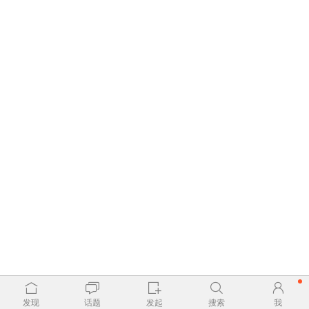
发现
话题
发起
搜索
我