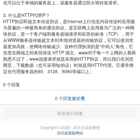
也可以位于单独的服务器上，该服务器通过防火墙转发请求。
3. 什么是HTTP代理IP？
HTTP协议即超文本传送协议，是Internet上行信息内容传送时应用最
为普遍的一种最简单的通信协议。是互联网上应用最为广泛的一种网
络协议，是一个客户端和服务器端请求和应答的标准（TCP），用于
从WWW服务器传输超文本到本地浏览器的传输协议，它可以使浏览
器更加高效，使网络传输减少。这种代理扮演的是“中间人”角色，它
负责在两端之间来回传送 HTTP 报文。www对于每一个上网的人都再
熟悉不过了，www连接请求就是采用的HTTP协议，所以我们在浏览
网页，下载数据（也可采用ftp协议）时就是用HTTP代理。它通常绑
定在代理服务器的80、3128、8080等端口上。
0 个回复
0
个回复被折叠
登录进行回复
Copyright © 2026 - 30天尝试新事情
访问桌面版网站