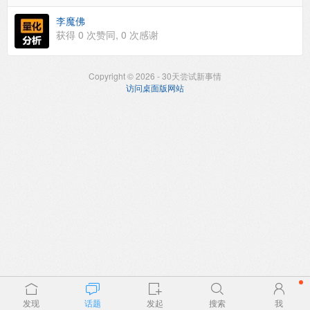
李魔佛
获得
0
次赞同,
0
次感谢
Copyright © 2026 - 30天尝试新事情
访问桌面版网站
发现
话题
发起
搜索
我