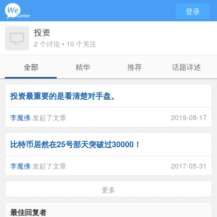
登录
投资
2 个讨论 • 10 个关注
全部
精华
推荐
话题详述
投资最重要的是看清楚对手盘。
李魔佛
发起了文章
2019-08-17
比特币居然在25号那天突破过30000！
李魔佛
发起了文章
2017-05-31
更多
最佳回复者