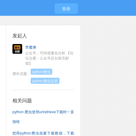
登录
发起人
李魔佛
公众号：可转债量化分析 【论
坛注册：公众号后台留言邮
箱】
python爬虫
擅长话题 :
python量化交易
相关问题
python 爬虫使用urlretrieve下载时一直
报错
想用python爬虫批量下载数据，下载