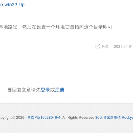
e-win32.zip
本地路径，然后在设置一个环境变量指向这个目录即可。
分享
2021-04-01
要回复文章请先
登录
或
注册
pyright © 2026
-
粤ICP备16028046号
, All Rights Reserved
30天尝试新事情 Rockyz