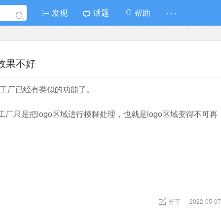
发现
话题
帮助
· · ·
o效果不好
格式工厂已经有类似的功能了。
厂只是把logo区域进行模糊处理，也就是logo区域变得不可再
分享
2022-05-07