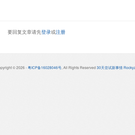
要回复文章请先
登录
或
注册
pyright © 2026
-
粤ICP备16028046号
, All Rights Reserved
30天尝试新事情 Rockyz