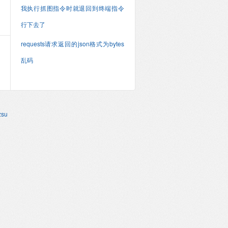
我执行抓图指令时就退回到终端指令
行下去了
requests请求返回的json格式为bytes
乱码
su