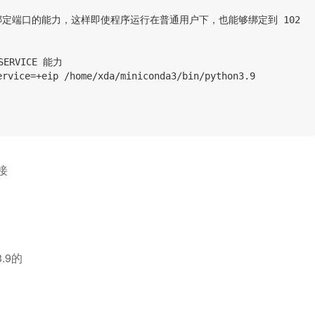
有绑定端口的能力，这样即使程序运行在普通用户下，也能够绑定到 102
SERVICE 能力
ervice=+eip /home/xda/miniconda3/bin/python3.9
接
n3.9的