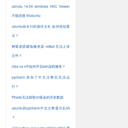
ubnutu 14.04 windows VNC Viewer
不能连接 到ubuntu
ubuntu命令行的路径太长 如何缩短显
示？
树莓派搭建ftp服务器 vsftpd 无法上传
文件？
mba os x中如何开启ssh远程服务？
pycharm 添加了中文注释后无法运
行？
Ptrade无法获取lof基金的历史数据
ubuntu的pycharm中文注释显示乱码
？
运行python requests/urllib2/urllib3 需