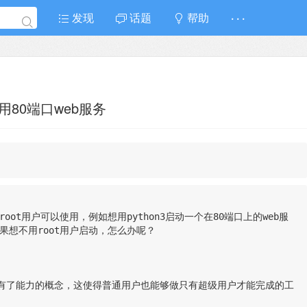
发现
话题
帮助
· · ·
启用80端口web服务
oot用户可以使用，例如想用python3启动一个在80端口上的web服
果想不用root用户启动，怎么办呢？
本开始就有了能力的概念，这使得普通用户也能够做只有超级用户才能完成的工