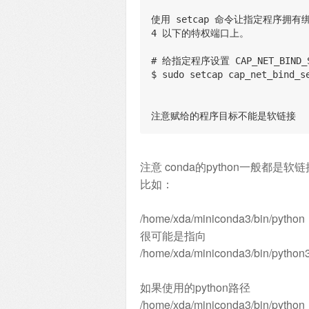
使用 setcap 命令让指定程序拥
4 以下的特权端口上。
# 给指定程序设置 CAP_NET_BIND_
$ sudo setcap cap_net_bind_s
注意赋给的程序目标不能是软链接
注意 conda的python一般都是软链
比如：
/home/xda/miniconda3/bin/python
很可能是指向
/home/xda/miniconda3/bin/pytho
如果使用的python路径
/home/xda/miniconda3/bin/python