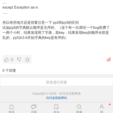
....
except Exception as e:
.....
所以有些地方还是得要注意一下 py2和py3的区别
比如py2的字典默认顺序是无序的。（这个有一次调试一个bug耗费了
一两个小时，结果发现用了字典，取key，结果发现key的顺序全部是
乱的，py3从3.6开始字典的key是有序的）
0
0 个回复
登录进行回复
Copyright © 2026 - 30天尝试新事情
访问桌面版网站
发现
话题
发起
搜索
我