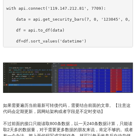
with api.connect('119.147.212.81', 7709):
    data = api.get_security_bars(7, 0, '123045',
    df = api.to_df(data)
    df=df.sort_values('datetime')
如果需要遍历当前最新可转债代码，需要结合前面的文章。【注意这
代码会定期更新，因网站架构或者字段是不定时变动】
不过前面的接口只能读取800条数据，以一天240条数据计算，只能读
取2天多的数据量，对于需要更多数据的朋友来说，肯定不够的。或者
有一个办法，把上面代码写成定时任务，就可以每天收盘后自动存储