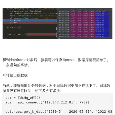
得到dataframe对象后，接着可以保存为excel，数据库都很简单了。
一条语句的事情。
可转债日线数据
当然，能够获取到分钟数据，对于日线数据更加不在话下了。日线数
据并没有日期限制，想下多少有多少。
api = TdxHq_API()
api = api.connect('119.147.212.81', 7709)
data=api.get_k_data('123045', '2020-05-01', '20