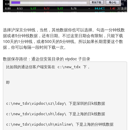
选择沪深京分钟线，当然，其他数据你也可以选择。勾选一分钟线数
据或者5分钟线数据，还有日期。不过这里日期会有限制，只能下载
100天的1分钟线，或者500天的5分钟线。所以如果长期需要这个数
据，你可以每隔一段时间下载一次。
数据保存路径：通达信安装目录的 vipdoc 子目录
比如我的通达信客户端安装在 c:\new_tdx 下，
即
c:\new_tdx\vipdoc\sz\lday\ 下是深圳的日k线数据
c:\new_tdx\vipdoc\sh\lday\ 下是上海的日k线数据
c:\new_tdx\vipdoc\sh\minline\ 下是上海的分钟线数据