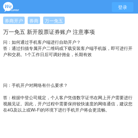
登录
券商开户
券商
万一免五
万一免五 新开股票证券账户 注意事项
问：如何通过手机客户端进行自助开户？
答：通过扫描专属开户二维码或下载安装客户端手机版，即可进行开
户和交易。1个工作日后可调好佣金，长期有效
问：手机开户对网络有什么要求？
答：根据中登公司规定，个人客户凭借数字证书在网上开户需要进行
视频见证。因此，开户过程中需要保持较快速度的网络通信，建议您
在4G及以上或Wi-Fi的环境下进行手机开户将会更流畅。