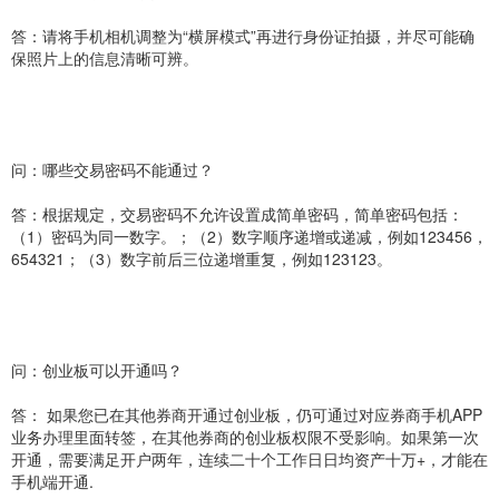
答：请将手机相机调整为“横屏模式”再进行身份证拍摄，并尽可能确
保照片上的信息清晰可辨。
问：哪些交易密码不能通过？
答：根据规定，交易密码不允许设置成简单密码，简单密码包括：
（1）密码为同一数字。；（2）数字顺序递增或递减，例如123456，
654321；（3）数字前后三位递增重复，例如123123。
问：创业板可以开通吗？
答： 如果您已在其他券商开通过创业板，仍可通过对应券商手机APP
业务办理里面转签，在其他券商的创业板权限不受影响。如果第一次
开通，需要满足开户两年，连续二十个工作日日均资产十万+，才能在
手机端开通.