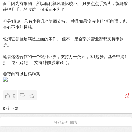
而且因为有限购，所以套利算风险比较小。 只要点点手指头，就能够
获得几千元的收益，何乐而不为？
但是1拖6，只有少数几个券商支持。 并且如果没有申购1折的话，也
会有不少的损耗。
银河证券就是满足上面的条件。 但不一定全部的营业部都支持申购1
折。
笔者这边合作的一个银河证券，支持万一免五，0.1起步。基金申购1
折，逆回购1折，支持1拖6股东账号。
需要的可以扫码联系：
0
0 个回复
登录进行回复