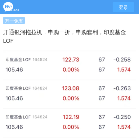
登录
万一免五
开通银河拖拉机，申购一折，申购套利，印度基金
LOF