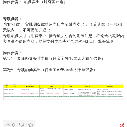
操作步骤： 融券卖出（所有客户端）
专项券源：
实时可借 ，审批划拨成功后当日专项融券卖出， 固定期限（一般28
天以内），不可提前归还 ；
专项融券头寸占用费率 ： 按专项头寸合约期限计息，不论合约期限内
客户是否使用券源，均需支付专项头寸合约占用利息，算头算尾
操作步骤：
第1步：专项融券头寸申请（佣金宝APP/国金太阳至强版）
第2步：专项融券卖出（佣金宝APP/国金太阳至强版）
0