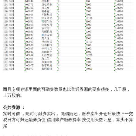
而且专项券源里面的可融券数量也比普通券源的要多很多，几千股，
上万股的。
公共券源 ：
实时可借 ，随时可融券卖出， 随借随还，融券卖出开仓后最快下一交
易日方可归还融券负债 信用账户融券费率 按使用天数计息，算头不算
尾