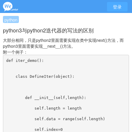
登录
python
python3与python2迭代器的写法的区别
大部分相同，只是python2里面需要实现在类中实现next()方法，而
python3里面需要实现__next__()方法。
附一个例子：
def iter_demo():
    class DefineIter(object):
        def __init__(self,length):
            self.length = length
            self.data = range(self.length)
            self.index=0