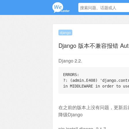
django
Django 版本不兼容报错 Authen
Django 2.2.
ERRORS:
?: (admin.E408) 'django.cont
in MIDDLEWARE in order to us
在之前的版本上没有问题，更新后
降级Django
pip install django=2.1.7