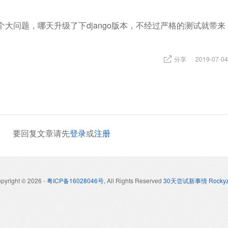
确是个大问题，哪天升级了下django版本，不经过严格的测试就带来
分享
2019-07-04
要回复文章请先
登录
或
注册
pyright © 2026
-
粤ICP备16028046号
, All Rights Reserved
30天尝试新事情 Rockyz