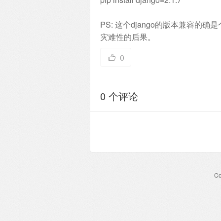
PS: 这个django的版本兼容的
灾难性的后果。
0
0 个评论
Co