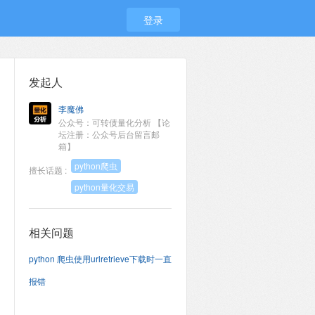
登录
发起人
李魔佛
公众号：可转债量化分析 【论
坛注册：公众号后台留言邮
箱】
python爬虫
擅长话题 :
python量化交易
相关问题
python 爬虫使用urlretrieve下载时一直
报错