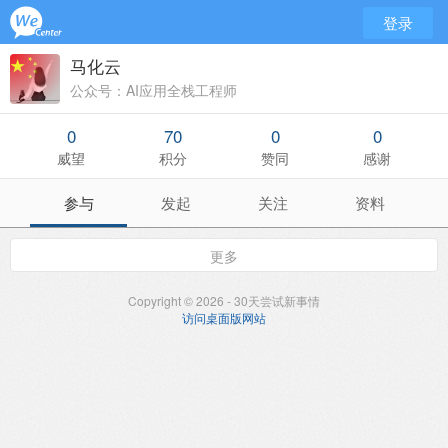
登录
马化云
公众号：AI应用全栈工程师
0
70
0
0
威望
积分
赞同
感谢
参与
发起
关注
资料
更多
Copyright © 2026 - 30天尝试新事情
访问桌面版网站