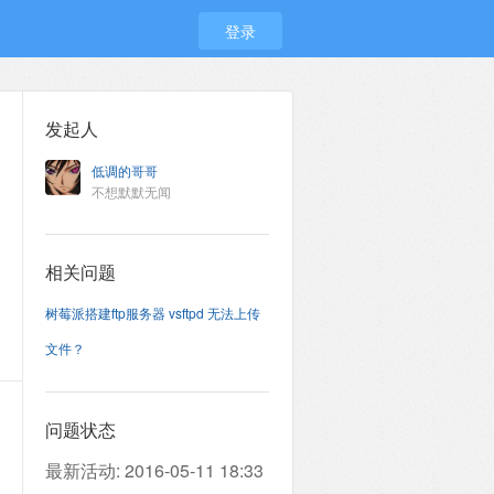
登录
发起人
低调的哥哥
不想默默无闻
相关问题
树莓派搭建ftp服务器 vsftpd 无法上传
文件？
问题状态
最新活动:
2016-05-11 18:33