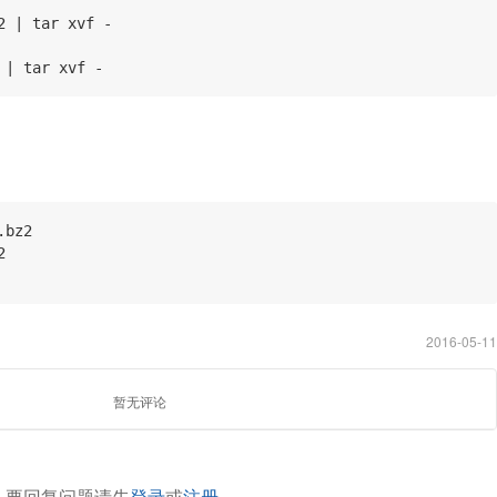
2 | tar xvf - 
 | tar xvf -
.bz2
2
2016-05-11
暂无评论
要回复问题请先
登录
或
注册