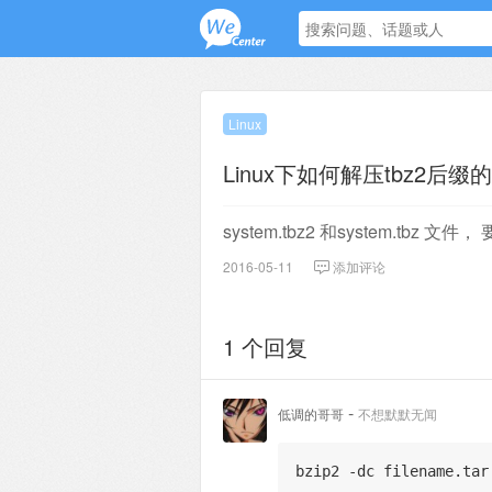
Linux
Linux下如何解压tbz2后
system.tbz2 和system.tb
2016-05-11
添加评论
1 个回复
-
低调的哥哥
不想默默无闻
bzip2 -dc filename.tar