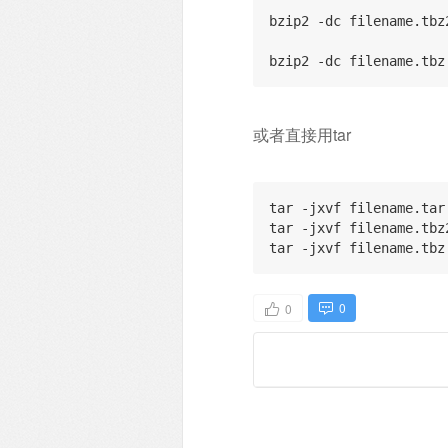
bzip2 -dc filename.tbz
bzip2 -dc filename.tbz
或者直接用tar
tar -jxvf filename.tar
tar -jxvf filename.tbz
tar -jxvf filename.tbz
0
0