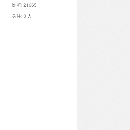
浏览:
21665
关注:
0
人