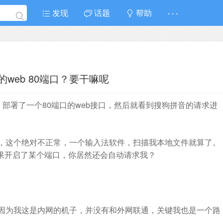
发现
话题
帮助
· · ·
web 80端口？要干嘛呢
开发，部署了一个80端口的web接口，然后就看到搜狗拼音的请求进
，这个绝对不正常，一个输入法软件，扫描我本地文件就算了。
如果开启了某个端口，你居然还会自动请求我？
因为我这是内网的机子，并没有和外网联通，关键我也是一个路