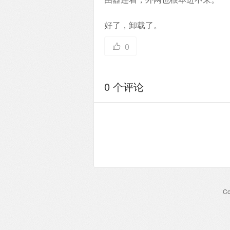
好了，卸载了。
0
0 个评论
Co