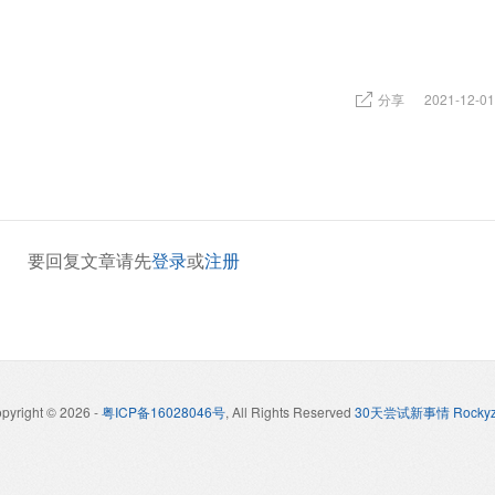
分享
2021-12-01
要回复文章请先
登录
或
注册
pyright © 2026
-
粤ICP备16028046号
, All Rights Reserved
30天尝试新事情 Rockyz