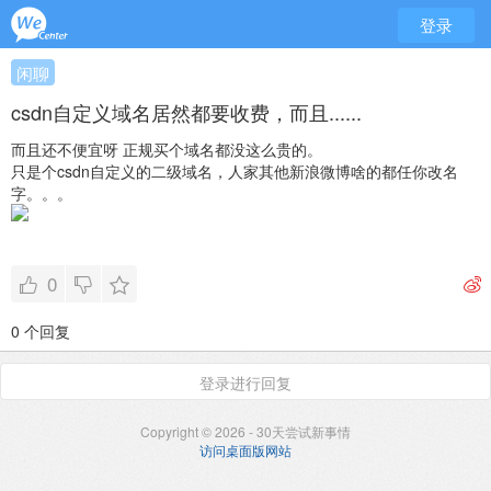
登录
闲聊
csdn自定义域名居然都要收费，而且......
而且还不便宜呀
正规买个域名都没这么贵的。
只是个csdn自定义的二级域名，人家其他新浪微博啥的都任你改名
字。。。
0
0 个回复
登录进行回复
Copyright © 2026 - 30天尝试新事情
访问桌面版网站