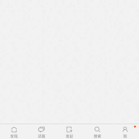
发现
话题
发起
搜索
我