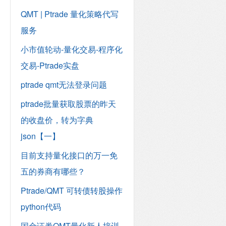
QMT | Ptrade 量化策略代写
服务
小市值轮动-量化交易-程序化
交易-Ptrade实盘
ptrade qmt无法登录问题
ptrade批量获取股票的昨天
的收盘价，转为字典
json【一】
目前支持量化接口的万一免
五的券商有哪些？
Ptrade/QMT 可转债转股操作
python代码
国金证券QMT量化新人培训