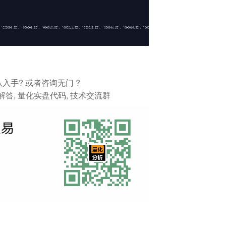
从入手? 或者咨询无门 ?
解答, 量化实盘代码, 技术交流群