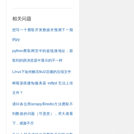
相关问题
想写一个爬取开奖数据并预测下一期
的py
python爬取网页中的超链接地址，获
取到的跟浏览器中显示的不一样
Linux下如何解压tbz2后缀的压缩文件
树莓派搭建ftp服务器 vsftpd 无法上传
文件？
请问各位用scrapy和redis方法爬取不
到数据的问题（可悬赏），求大佬看
下，感激不尽