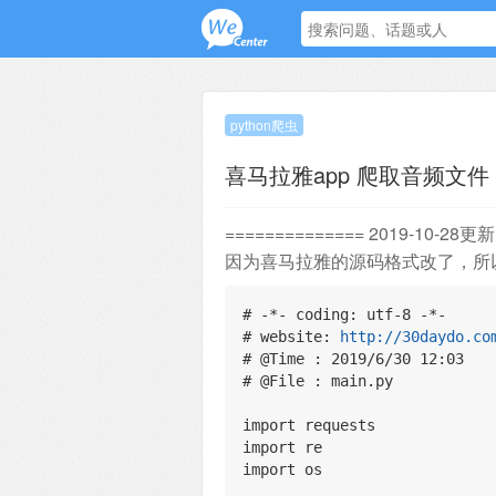
python爬虫
喜马拉雅app 爬取音频文件
============== 2019-10-28更新
因为喜马拉雅的源码格式改了，所
# -*- coding: utf-8 -*-
# website: 
http://30daydo.co
# @Time : 2019/6/30 12:03
# @File : main.py
import requests
import re
import os