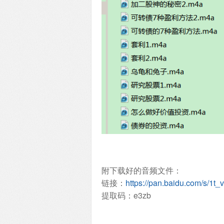
附下载好的音频文件：
链接：
https://pan.baidu.com/s/1
提取码：e3zb