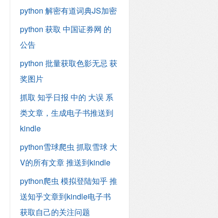
python 解密有道词典JS加密
python 获取 中国证券网 的
公告
python 批量获取色影无忌 获
奖图片
抓取 知乎日报 中的 大误 系
类文章，生成电子书推送到
kindle
python雪球爬虫 抓取雪球 大
V的所有文章 推送到kindle
python爬虫 模拟登陆知乎 推
送知乎文章到kindle电子书
获取自己的关注问题