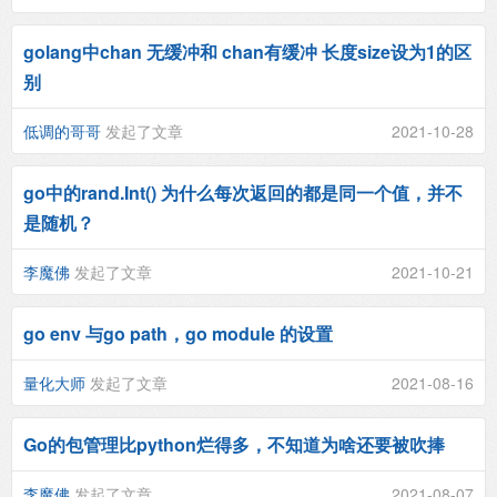
golang中chan 无缓冲和 chan有缓冲 长度size设为1的区
别
低调的哥哥
发起了文章
2021-10-28
go中的rand.Int() 为什么每次返回的都是同一个值，并不
是随机？
李魔佛
发起了文章
2021-10-21
go env 与go path，go module 的设置
量化大师
发起了文章
2021-08-16
Go的包管理比python烂得多，不知道为啥还要被吹捧
李魔佛
发起了文章
2021-08-07