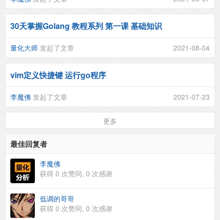
30天掌握Golang 教程系列 第一课 基础知识
量化大师
发起了文章
2021-08-04
vim定义快捷键 运行go程序
李魔佛
发起了文章
2021-07-23
更多
最佳回复者
李魔佛
获得
0
次赞同,
0
次感谢
低调的哥哥
获得
0
次赞同,
0
次感谢