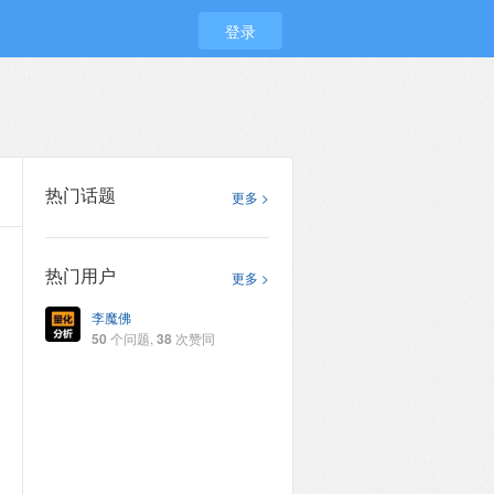
登录
热门话题
更多 >
热门用户
更多 >
李魔佛
50
个问题,
38
次赞同