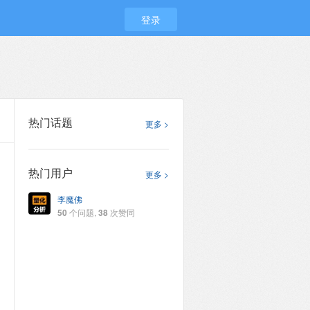
登录
热门话题
更多 >
热门用户
更多 >
李魔佛
50
个问题,
38
次赞同