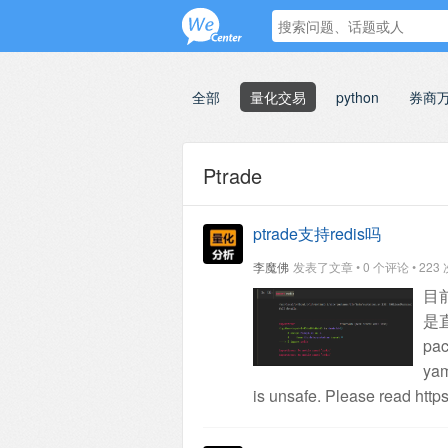
全部
量化交易
python
券商
Ptrade
ptrade支持redis吗
李魔佛
发表了文章 • 0 个评论 • 223 次浏
目
是
pac
yam
is unsafe. Please read https:
---------------------------------------
92da440a6abd> in <module