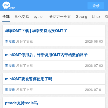
登录
全部
量化交易
python
券商万一免五
Golang
Linux
华泰QMT下载 | 华泰支持迅投QMT了
李魔佛
发起了文章
2026-08-03
miniQMT停用后，外部调用QMT内部函数的路子
李魔佛
发起了文章
2026-07-02
miniQMT要被暂停使用了吗
李魔佛
发起了文章
2026-07-01
ptrade支持redis吗