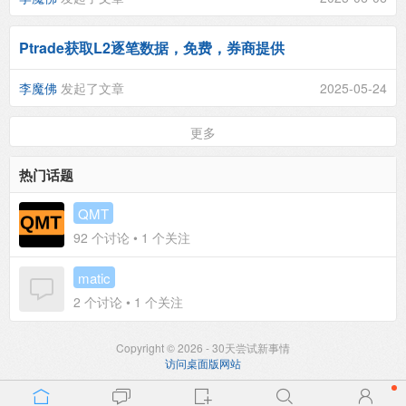
Ptrade获取L2逐笔数据，免费，券商提供
李魔佛
发起了文章
2025-05-24
更多
热门话题
QMT
92
个讨论 •
1
个关注
matic
2
个讨论 •
1
个关注
Copyright © 2026 - 30天尝试新事情
访问桌面版网站