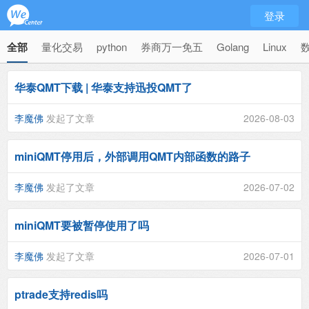
登录
全部
量化交易
python
券商万一免五
Golang
Linux
华泰QMT下载 | 华泰支持迅投QMT了
李魔佛
发起了文章
2026-08-03
miniQMT停用后，外部调用QMT内部函数的路子
李魔佛
发起了文章
2026-07-02
miniQMT要被暂停使用了吗
李魔佛
发起了文章
2026-07-01
ptrade支持redis吗