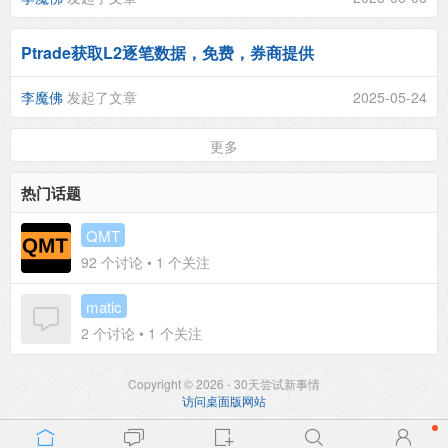
Ptrade获取L2逐笔数据，免费，券商提供
李魔佛
发起了文章
2025-05-24
更多
热门话题
QMT
92
个讨论 •
1
个关注
matic
2
个讨论 •
1
个关注
Copyright © 2026 - 30天尝试新事情
访问桌面版网站