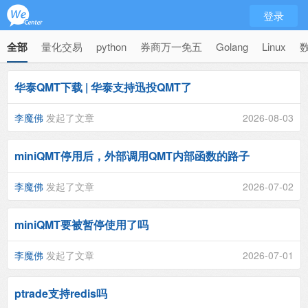
登录
全部
量化交易
python
券商万一免五
Golang
Linux
华泰QMT下载 | 华泰支持迅投QMT了
李魔佛
发起了文章
2026-08-03
miniQMT停用后，外部调用QMT内部函数的路子
李魔佛
发起了文章
2026-07-02
miniQMT要被暂停使用了吗
李魔佛
发起了文章
2026-07-01
ptrade支持redis吗