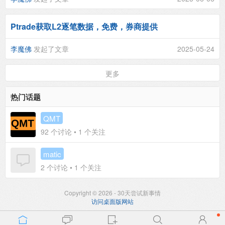
Ptrade获取L2逐笔数据，免费，券商提供
李魔佛
发起了文章
2025-05-24
更多
热门话题
QMT
92
个讨论 •
1
个关注
matic
2
个讨论 •
1
个关注
Copyright © 2026 - 30天尝试新事情
访问桌面版网站