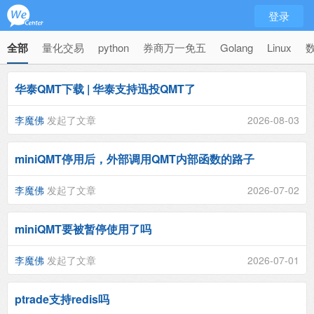
登录
全部
量化交易
python
券商万一免五
Golang
Linux
华泰QMT下载 | 华泰支持迅投QMT了
李魔佛
发起了文章
2026-08-03
miniQMT停用后，外部调用QMT内部函数的路子
李魔佛
发起了文章
2026-07-02
miniQMT要被暂停使用了吗
李魔佛
发起了文章
2026-07-01
ptrade支持redis吗