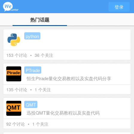
登录
热门话题
python
153 个讨论
•
36 个关注
PTrade
恒生Ptrade量化交易教程以及实盘代码分享
135 个讨论
•
1 个关注
QMT
迅投QMT量化交易教程以及实盘代码
92 个讨论
•
1 个关注