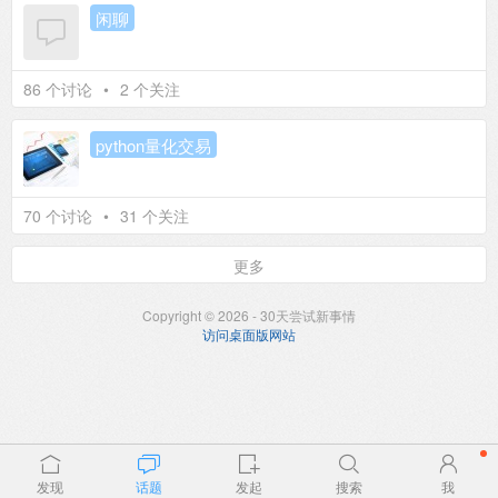
闲聊
86 个讨论
•
2 个关注
python量化交易
70 个讨论
•
31 个关注
更多
Copyright © 2026 - 30天尝试新事情
访问桌面版网站
发现
话题
发起
搜索
我