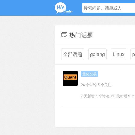
热门话题
全部话题
golang
Linux
p
量化交易
24 个讨论
5 个关注
7 天新增 5 个讨论, 30 天新增 5 