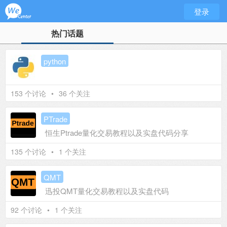
登录
热门话题
python
153 个讨论
•
36 个关注
PTrade
恒生Ptrade量化交易教程以及实盘代码分享
135 个讨论
•
1 个关注
QMT
迅投QMT量化交易教程以及实盘代码
92 个讨论
•
1 个关注