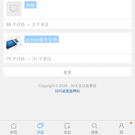
闲聊
86 个讨论
•
2 个关注
python量化交易
70 个讨论
•
31 个关注
更多
Copyright © 2026 - 30天尝试新事情
访问桌面版网站
发现
话题
发起
搜索
我