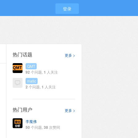
登录
热门话题
更多 >
QMT
92
个问题,
1
人关注
matic
2
个问题,
1
人关注
热门用户
更多 >
李魔佛
50
个问题,
38
次赞同