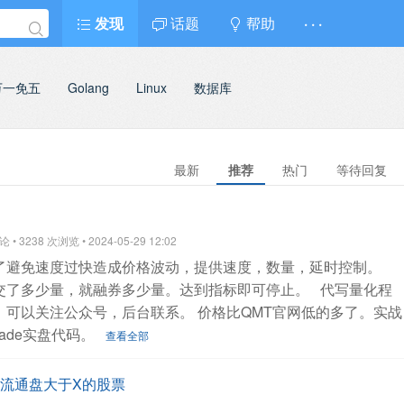
发现
话题
帮助
· · ·
万一免五
Golang
Linux
数据库
最新
推荐
热门
等待回复
 3238 次浏览 • 2024-05-29 12:02
了避免速度过快造成价格波动，提供速度，数量，延时控制。
交了多少量，就融券多少量。达到指标即可停止。
代写量化程
，可以关注公众号，后台联系。 价格比QMT官网低的多了。实战
rade实盘代码。
查看全部
选流通盘大于X的股票