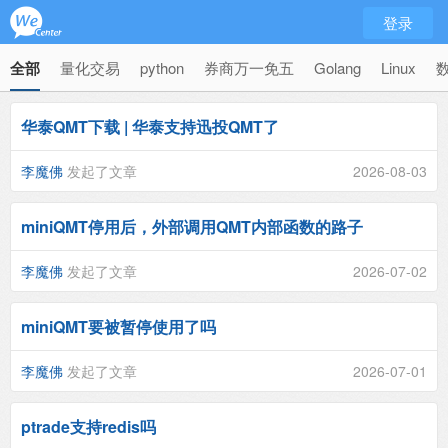
登录
全部
量化交易
python
券商万一免五
Golang
Linux
华泰QMT下载 | 华泰支持迅投QMT了
李魔佛
发起了文章
2026-08-03
miniQMT停用后，外部调用QMT内部函数的路子
李魔佛
发起了文章
2026-07-02
miniQMT要被暂停使用了吗
李魔佛
发起了文章
2026-07-01
ptrade支持redis吗