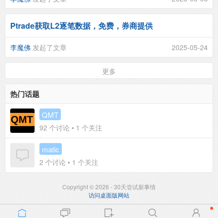
Ptrade获取L2逐笔数据，免费，券商提供
李魔佛
发起了文章
2025-05-24
更多
热门话题
QMT
92
个讨论 •
1
个关注
matic
2
个讨论 •
1
个关注
Copyright © 2026 - 30天尝试新事情
访问桌面版网站